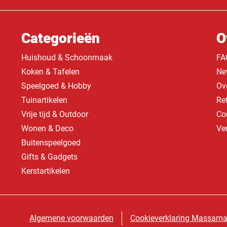
Categorieën
O
Huishoud & Schoonmaak
FA
Koken & Tafelen
Ne
Speelgoed & Hobby
Ov
Tuinartikelen
Re
Vrije tijd & Outdoor
Co
Wonen & Deco
Ve
Buitenspeelgoed
Gifts & Gadgets
Kerstartikelen
Algemene voorwaarden
Cookieverklaring Massama