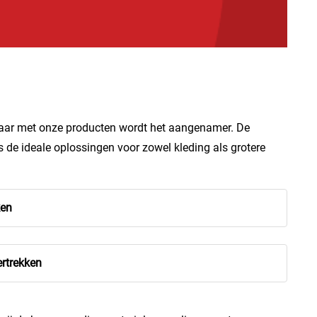
 maar met onze producten wordt het aangenamer. De
s de ideale oplossingen voor zowel kleding als grotere
ken
ertrekken