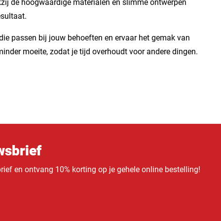
Dankzij de hoogwaardige materialen en slimme ontwerpen
sultaat.
 die passen bij jouw behoeften en ervaar het gemak van
inder moeite, zodat je tijd overhoudt voor andere dingen.
sbrief
ief en ontvang 10% korting op je gehele online bestelling!