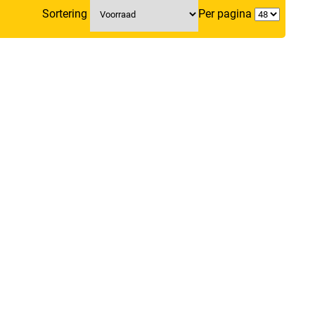
Sortering
Per pagina