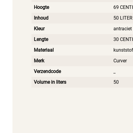
Hoogte
69 CENT
Inhoud
50 LITER
Kleur
antraciet
Lengte
30 CENT
Materiaal
kunststo
Merk
Curver
Verzendcode
_
Volume in liters
50