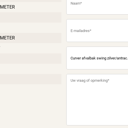
IMETER
IMETER
f