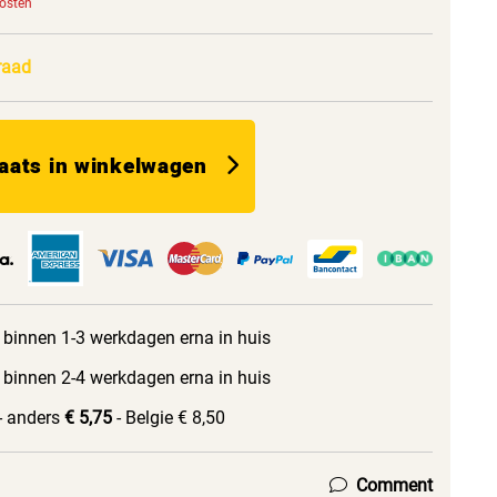
kosten
raad
aats in winkelwagen
 binnen 1-3 werkdagen erna in huis
 binnen 2-4 werkdagen erna in huis
- anders
€ 5,75
- Belgie € 8,50
Comment