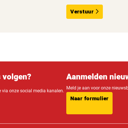
Verstuur
s volgen?
Aanmelden nieuw
Meld je aan voor onze nieuwsbr
e via onze social media kanalen.
Naar formulier