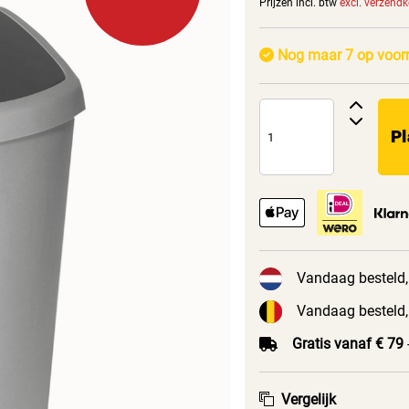
Prijzen incl. btw
excl. verzend
Nog maar 7 op voor
Pl
Vandaag besteld,
Vandaag besteld,
Gratis vanaf € 79
Vergelijk