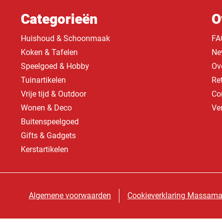
Categorieën
O
Huishoud & Schoonmaak
FA
Koken & Tafelen
Ne
Speelgoed & Hobby
Ov
Tuinartikelen
Re
Vrije tijd & Outdoor
Co
Wonen & Deco
Ve
Buitenspeelgoed
Gifts & Gadgets
Kerstartikelen
Algemene voorwaarden
Cookieverklaring Massama