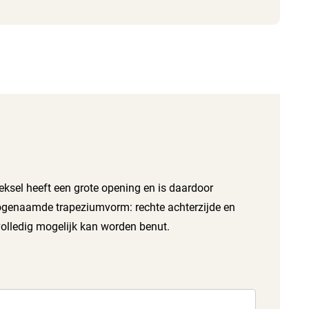
deksel heeft een grote opening en is daardoor
 zogenaamde trapeziumvorm: rechte achterzijde en
volledig mogelijk kan worden benut.