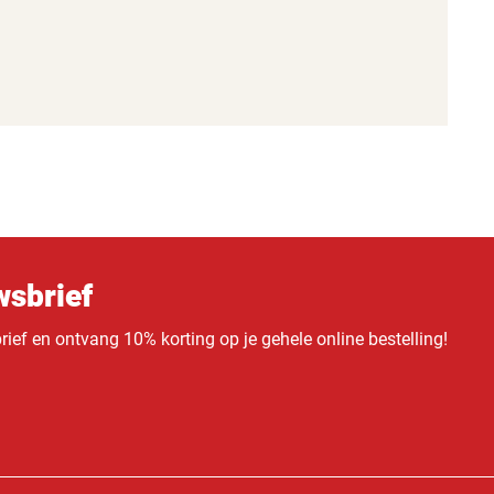
sbrief
ief en ontvang 10% korting op je gehele online bestelling!