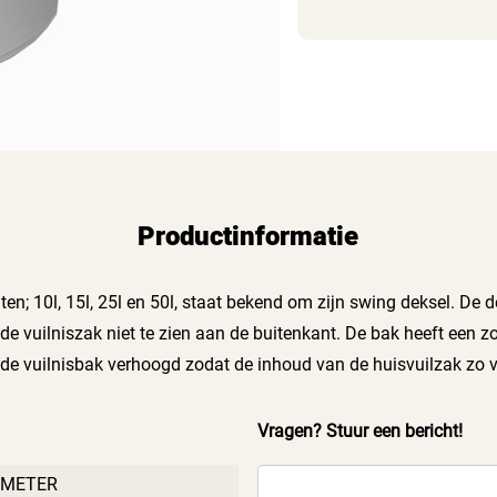
Productinformatie
ten; 10l, 15l, 25l en 50l, staat bekend om zijn swing deksel. De 
 de vuilniszak niet te zien aan de buitenkant. De bak heeft een
 de vuilnisbak verhoogd zodat de inhoud van de huisvuilzak zo 
Vragen? Stuur een bericht!
IMETER