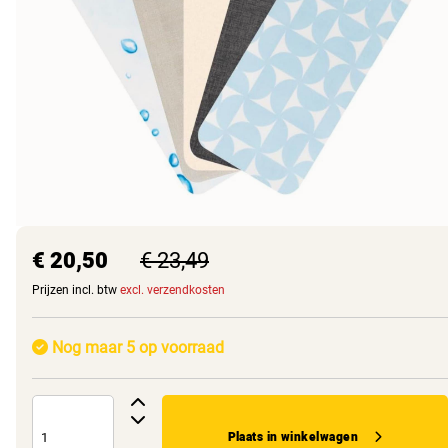
€ 20,50
€ 23,49
Prijzen incl. btw
excl. verzendkosten
Nog maar 5 op voorraad
Plaats in winkelwagen