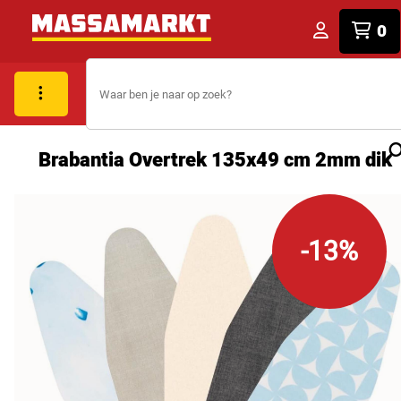
0
Brabantia Overtrek 135x49 cm 2mm dik
-13%