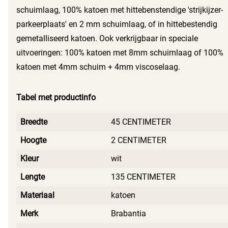
schuimlaag, 100% katoen met hittebenstendige 'strijkijzer-
parkeerplaats' en 2 mm schuimlaag, of in hittebestendig
gemetalliseerd katoen. Ook verkrijgbaar in speciale
uitvoeringen: 100% katoen met 8mm schuimlaag of 100%
katoen met 4mm schuim + 4mm viscoselaag.
Tabel met productinfo
Breedte
45 CENTIMETER
Hoogte
2 CENTIMETER
Kleur
wit
Lengte
135 CENTIMETER
Materiaal
katoen
Merk
Brabantia