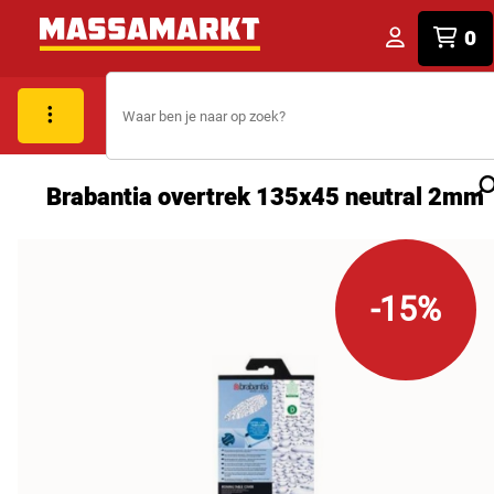
0
Brabantia overtrek 135x45 neutral 2mm
-15%