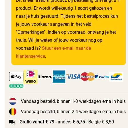
Dit is een assorti product, bij bestelling ontvangt u 1
product. Er wordt willekeurig 1 soort gekozen en
naar je huis gestuurd. Tijdens het bestelproces kun
je jouw voorkeur aangeven in het veld
"Opmerkingen". Indien op voorraad, ontvang je het
thuis. Wil je weten of jouw voorkeur nog op
voorraad is?
Stuur een e-mail naar de
klantenservice
.
Vandaag besteld, binnen 1-3 werkdagen erna in huis
Vandaag besteld, binnen 2-4 werkdagen erna in huis
Gratis vanaf € 79
- anders
€ 5,75
- Belgie € 8,50