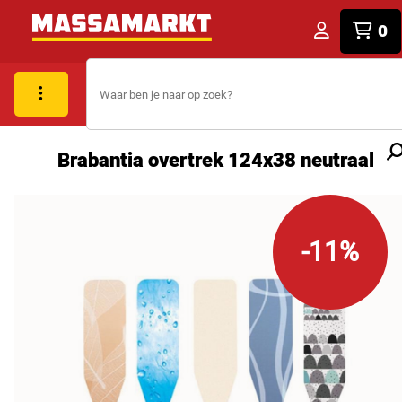
0
Brabantia overtrek 124x38 neutraal
-11%