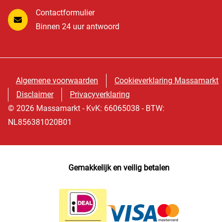
Contactformulier
Binnen 24 uur antwoord
Algemene voorwaarden
Cookieverklaring Massamarkt
Disclaimer
Privacyverklaring
© 2026 Massamarkt - KvK: 66065038 - BTW:
NL856381020B01
Gemakkelijk en veilig betalen