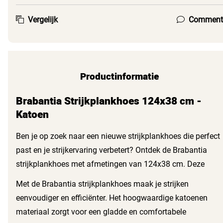
Vergelijk
Comment
Productinformatie
Brabantia Strijkplankhoes 124x38 cm -
Katoen
Ben je op zoek naar een nieuwe strijkplankhoes die perfect
past en je strijkervaring verbetert? Ontdek de Brabantia
strijkplankhoes met afmetingen van 124x38 cm. Deze
hoes is gemaakt van hoogwaardig katoen en biedt jou een
Met de Brabantia strijkplankhoes maak je strijken
uitstekende kwaliteit die je kunt vertrouwen.
eenvoudiger en efficiënter. Het hoogwaardige katoenen
materiaal zorgt voor een gladde en comfortabele