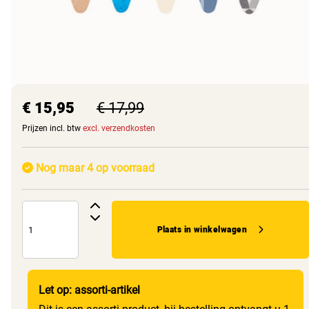
€ 15,95
€ 17,99
Prijzen incl. btw
excl. verzendkosten
Nog maar 4 op voorraad
Plaats in winkelwagen
Let op: assorti-artikel