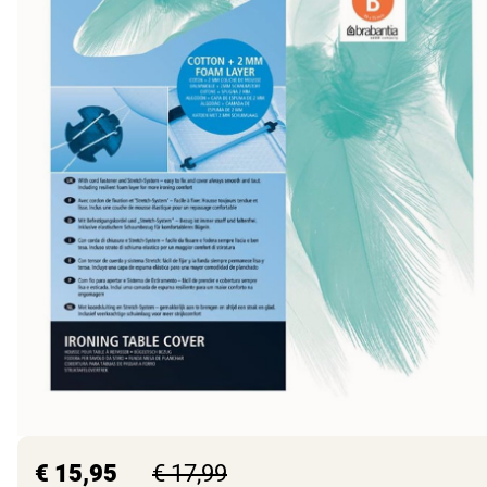
€ 15,95
€ 17,99