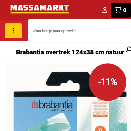
0
Brabantia overtrek 124x38 cm natuur
-11%