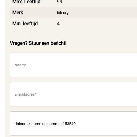
Max. Leeftijd
99
Merk
Moxy
Min. leeftijd
4
Vragen? Stuur een bericht!