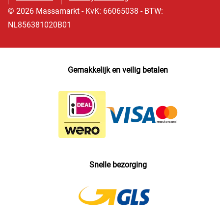
© 2026 Massamarkt - KvK: 66065038 - BTW:
NL856381020B01
Gemakkelijk en veilig betalen
Snelle bezorging