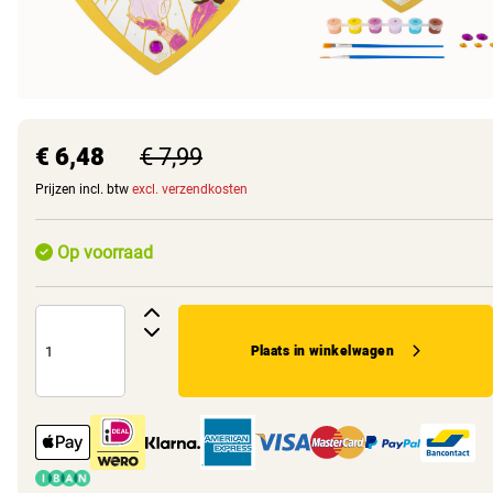
€ 6,48
€ 7,99
Prijzen incl. btw
excl. verzendkosten
Op voorraad
Plaats in winkelwagen