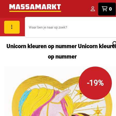
0
Unicorn kleuren op nummer Unicorn kleure
op nummer
-19%