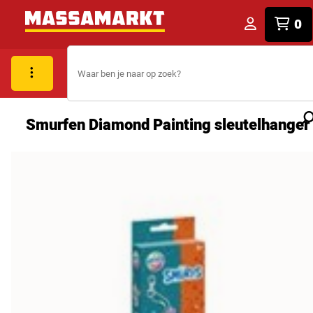
0
Smurfen Diamond Painting sleutelhanger