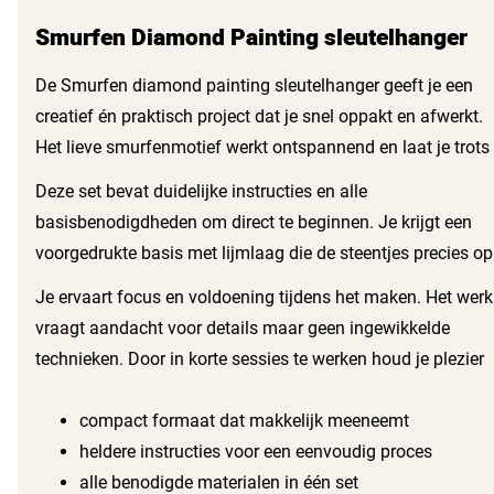
Smurfen Diamond Painting sleutelhanger
De Smurfen diamond painting sleutelhanger geeft je een
creatief én praktisch project dat je snel oppakt en afwerkt.
Het lieve smurfenmotief werkt ontspannend en laat je trots
voelen als de sleutelhanger klaar is. Je gebruikt kleine resin
Deze set bevat duidelijke instructies en alle
steentjes die glanzen en het ontwerp leven geven. Het
basisbenodigdheden om direct te beginnen. Je krijgt een
pakket past makkelijk in een tas en neemt weinig plaats in
voorgedrukte basis met lijmlaag die de steentjes precies op
op je werkplek.
hun plek houdt. Met de applicatiestift plaats je de steentjes
Je ervaart focus en voldoening tijdens het maken. Het werk
snel en netjes. De stevige sleutelring en het compacte
vraagt aandacht voor details maar geen ingewikkelde
formaat maken de hanger geschikt voor aan een rugzak,
technieken. Door in korte sessies te werken houd je plezier
broodtrommel of sleutelhanger.
en voorkom je frustratie. Na afronding heb je een
duurzaam en vrolijk accessoire dat je dagelijks gebruikt of
compact formaat dat makkelijk meeneemt
cadeau geeft.
heldere instructies voor een eenvoudig proces
alle benodigde materialen in één set