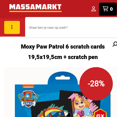
0
Moxy Paw Patrol 6 scratch cards
19,5x19,5cm + scratch pen
-28%