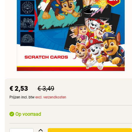
€ 2,53
€ 3,49
Prijzen incl. btw
excl. verzendkosten
Op voorraad