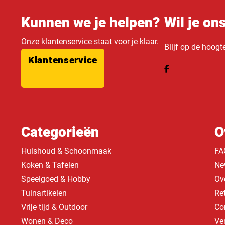
Kunnen we je helpen?
Wil je on
Onze klantenservice staat voor je klaar.
Blijf op de hoogt
Klantenservice
Categorieën
O
Huishoud & Schoonmaak
FA
Koken & Tafelen
Ne
Speelgoed & Hobby
Ov
Tuinartikelen
Re
Vrije tijd & Outdoor
Co
Wonen & Deco
Ve