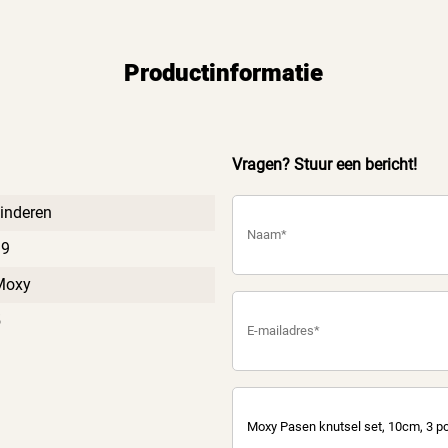
Productinformatie
Vragen? Stuur een bericht!
inderen
99
Moxy
5