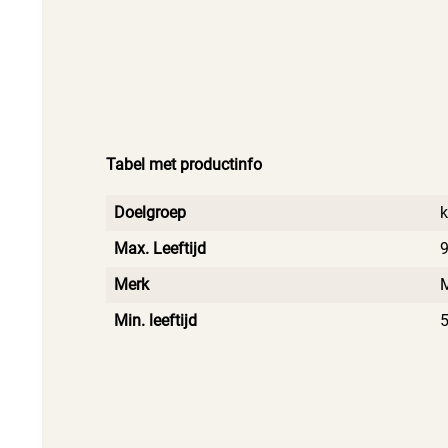
Tabel met productinfo
Doelgroep
k
Max. Leeftijd
Merk
Min. leeftijd