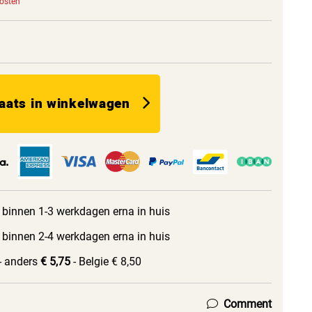
kosten
aats in winkelwagen
 binnen 1-3 werkdagen erna in huis
 binnen 2-4 werkdagen erna in huis
- anders
€ 5,75
- Belgie € 8,50
Comment