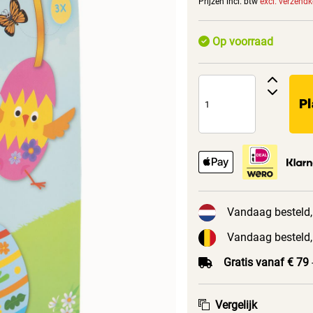
Prijzen incl. btw
excl. verzend
Op voorraad
Pl
Vandaag besteld,
Vandaag besteld,
Gratis vanaf € 79
Vergelijk