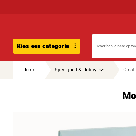
Kies een categorie
Home
Speelgoed & Hobby
Creati
Mo