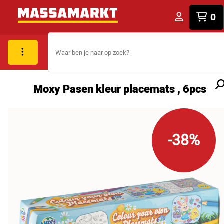
0
Moxy Pasen kleur placemats , 6pcs
-38%