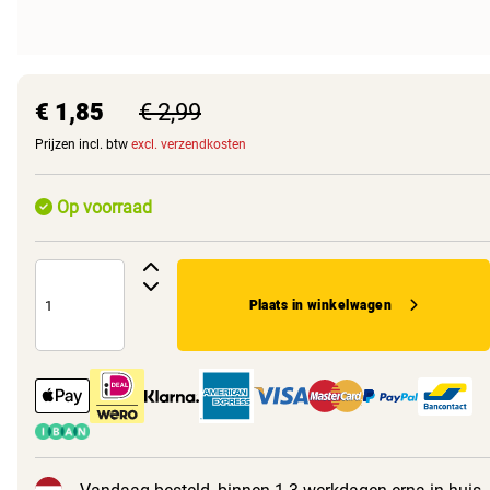
€ 1,85
€ 2,99
Prijzen incl. btw
excl. verzendkosten
Op voorraad
Plaats in winkelwagen