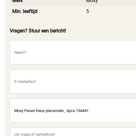
Merk
Moxy
Min. leeftijd
5
Vragen? Stuur een bericht!