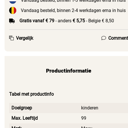
Vandaag besteld, binnen 1-3 werkdagen erna in huis
Vandaag besteld, binnen 2-4 werkdagen erna in huis
Gratis vanaf € 79
- anders
€ 5,75
- Belgie € 8,50
Vergelijk
Comment
Productinformatie
Tabel met productinfo
Doelgroep
kinderen
Max. Leeftijd
99