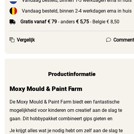
Vandaag besteld, binnen 1-3 werkdagen erna in huis
Vandaag besteld, binnen 2-4 werkdagen erna in huis
Gratis vanaf € 79
- anders
€ 5,75
- Belgie € 8,50
Vergelijk
Comment
Productinformatie
Moxy Mould & Paint Farm
De Moxy Mould & Paint Farm biedt een fantastische
mogelijkheid voor kinderen om creatief aan de slag te
gaan. Dit hobbypakket combineert gips gieten en
schilderen in één leuk project. Kinderen vanaf 6 jaar
Je krijgt alles wat je nodig hebt om zelf aan de slag te