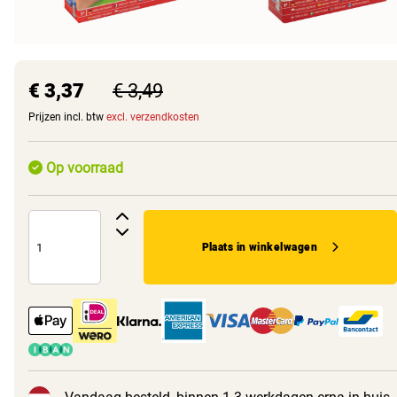
€ 3,37
€ 3,49
Prijzen incl. btw
excl. verzendkosten
Op voorraad
Plaats in winkelwagen