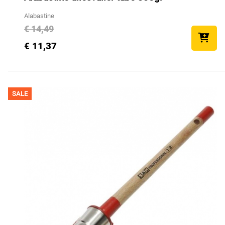
Alabastine
€ 14,49
€ 11,37
SALE