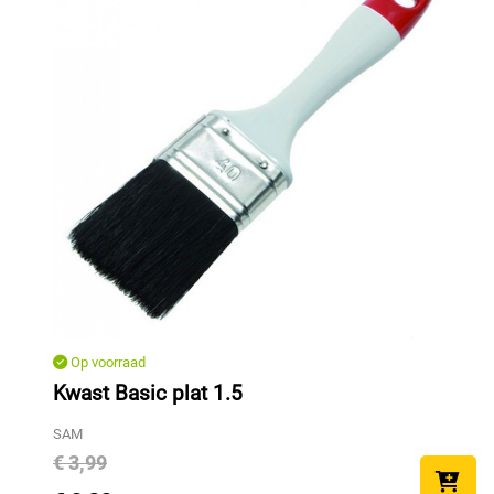
Op voorraad
Kwast Basic plat 1.5
SAM
€ 3,99