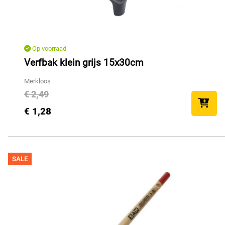
Op voorraad
Verfbak klein grijs 15x30cm
Merkloos
€ 2,49
€ 1,28
SALE