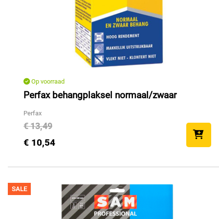
Op voorraad
Perfax behangplaksel normaal/zwaar
Perfax
€ 13,49
€ 10,54
SALE