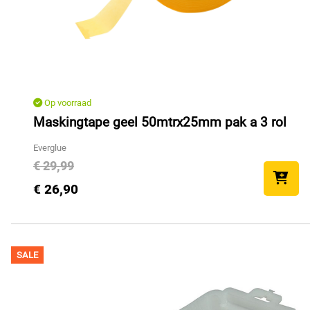
Op voorraad
Maskingtape geel 50mtrx25mm pak a 3 rol
Everglue
€ 29,99
€ 26,90
SALE