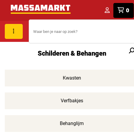
0
Schilderen & Behangen
Kwasten
Verfbakjes
Behanglijm