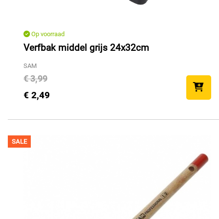
Op voorraad
Verfbak middel grijs 24x32cm
SAM
€ 3,99
€ 2,49
SALE