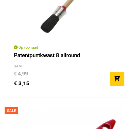
Op voorraad
Patentpuntkwast 8 allround
SAM
€ 4,99
€ 3,15
SALE