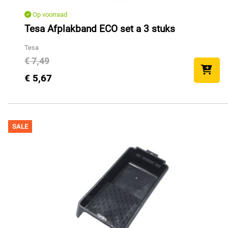
Op voorraad
Tesa Afplakband ECO set a 3 stuks
Tesa
€ 7,49
€ 5,67
SALE