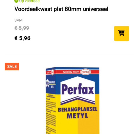
Op voorraad
Voordeelkwast plat 80mm universeel
SAM
€ 5,99
€ 5,96
SALE