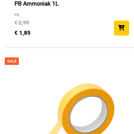
PB Ammoniak 1L
PB
€ 2,99
€ 1,85
SALE