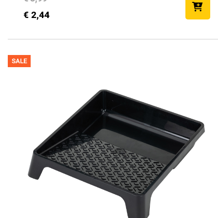
€ 2,44
SALE