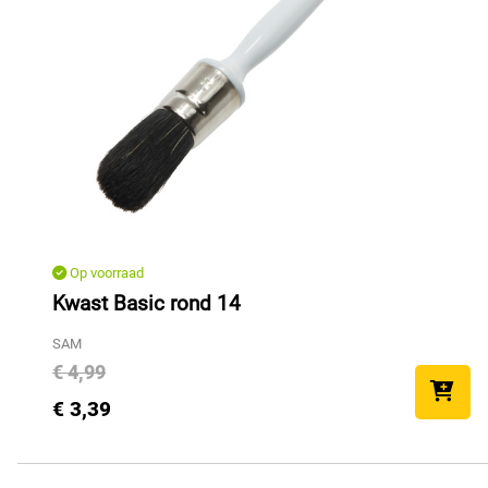
Op voorraad
Kwast Basic rond 14
SAM
€ 4,99
€ 3,39