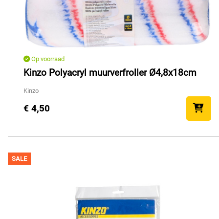
Op voorraad
Kinzo Polyacryl muurverfroller Ø4,8x18cm
Kinzo
€ 4,50
SALE