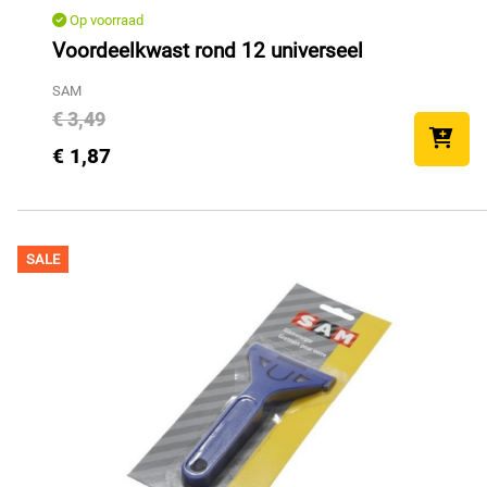
Op voorraad
Voordeelkwast rond 12 universeel
SAM
€ 3,49
€ 1,87
SALE