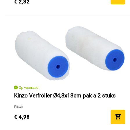
€ 2,32
Op voorraad
Kinzo Verfroller Ø4,8x18cm pak a 2 stuks
Kinzo
€ 4,98