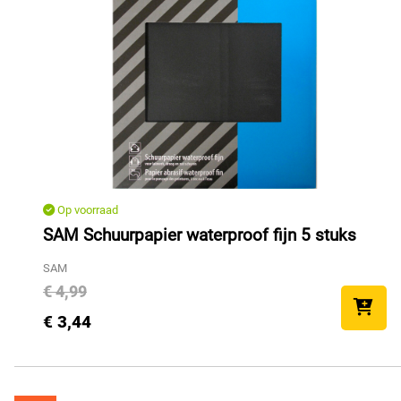
Op voorraad
SAM Schuurpapier waterproof fijn 5 stuks
SAM
€ 4,99
€ 3,44