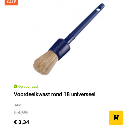
SALE
Op voorraad
Voordeelkwast rond 18 universeel
SAM
€ 4,99
€ 3,34