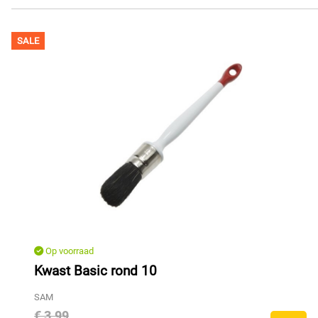
SALE
Op voorraad
Kwast Basic rond 10
SAM
€ 3,99