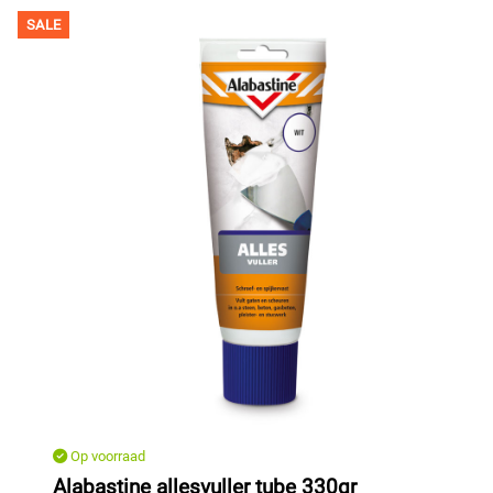
SALE
Op voorraad
Alabastine allesvuller tube 330gr