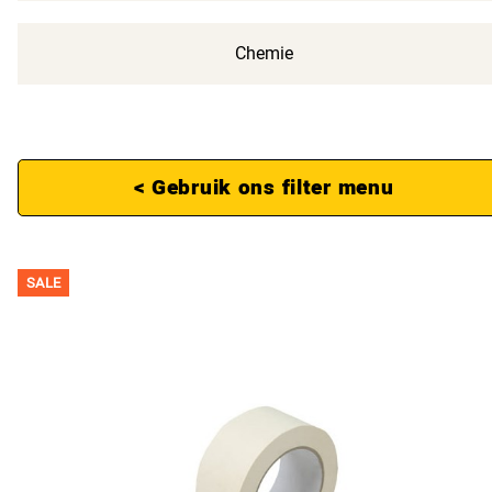
Chemie
< Gebruik ons filter menu
SALE