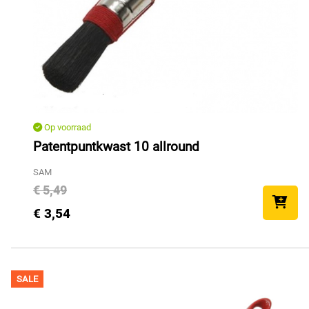
Op voorraad
Patentpuntkwast 10 allround
SAM
€ 5,49
€ 3,54
SALE