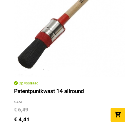
Op voorraad
Patentpuntkwast 14 allround
SAM
€ 6,49
€ 4,41