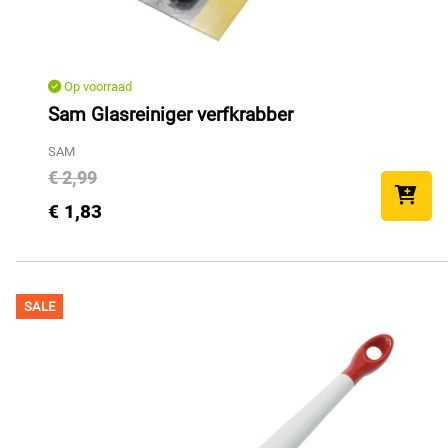
Op voorraad
Sam Glasreiniger verfkrabber
SAM
€ 2,99
€ 1,83
SALE