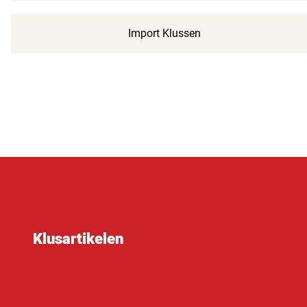
Import Klussen
Klusartikelen