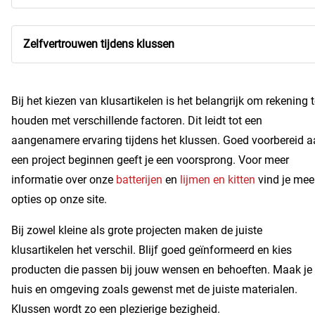
Zelfvertrouwen tijdens klussen
Bij het kiezen van klusartikelen is het belangrijk om rekening 
houden met verschillende factoren. Dit leidt tot een
aangenamere ervaring tijdens het klussen. Goed voorbereid 
een project beginnen geeft je een voorsprong. Voor meer
informatie over onze
batterijen
en
lijmen en kitten
vind je mee
opties op onze site.
Bij zowel kleine als grote projecten maken de juiste
klusartikelen het verschil. Blijf goed geïnformeerd en kies
producten die passen bij jouw wensen en behoeften. Maak je
huis en omgeving zoals gewenst met de juiste materialen.
Klussen wordt zo een plezierige bezigheid.