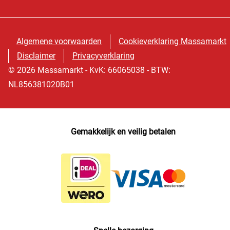
Algemene voorwaarden
Cookieverklaring Massamarkt
Disclaimer
Privacyverklaring
© 2026 Massamarkt - KvK: 66065038 - BTW:
NL856381020B01
Gemakkelijk en veilig betalen