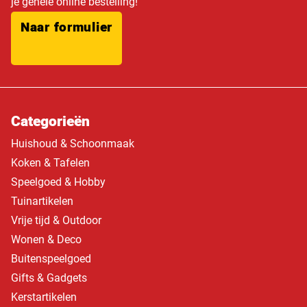
je gehele online bestelling!
Naar formulier
Categorieën
Huishoud & Schoonmaak
Koken & Tafelen
Speelgoed & Hobby
Tuinartikelen
Vrije tijd & Outdoor
Wonen & Deco
Buitenspeelgoed
Gifts & Gadgets
Kerstartikelen