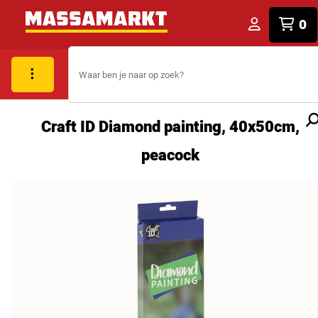
0
Craft ID Diamond painting, 40x50cm,
peacock