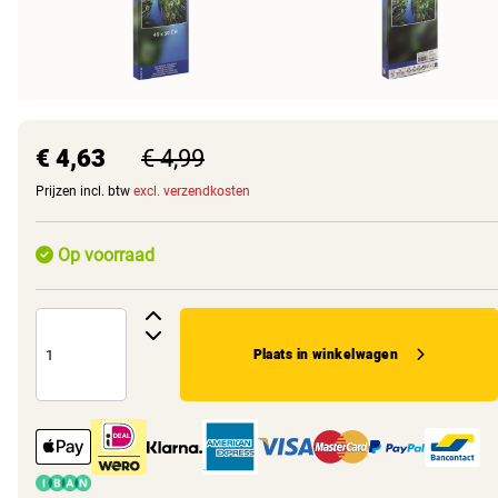
€ 4,63
€ 4,99
Prijzen incl. btw
excl. verzendkosten
Op voorraad
Plaats in winkelwagen