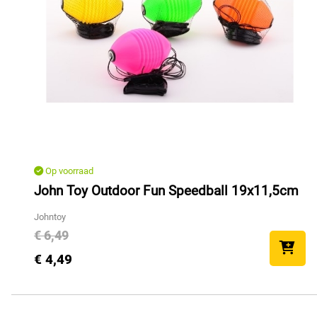
Op voorraad
John Toy Outdoor Fun Speedball 19x11,5cm
Johntoy
€ 6,49
€ 4,49