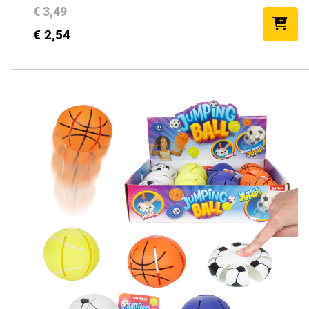
€ 3,49
€ 2,54