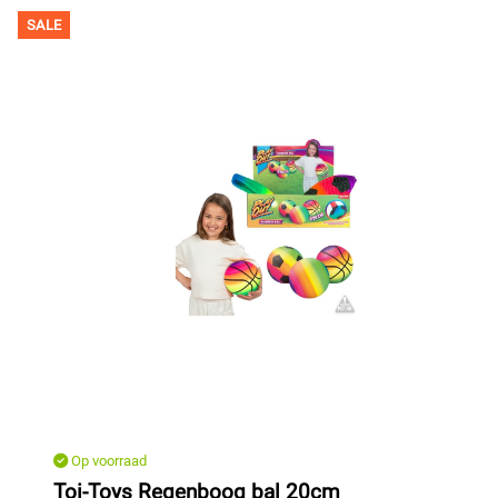
SALE
Op voorraad
Toi-Toys Regenboog bal 20cm