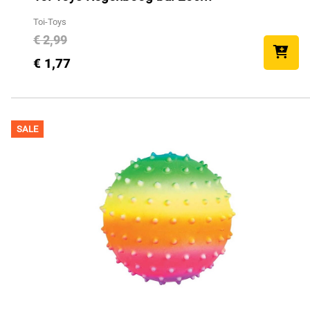
Toi-Toys
€ 2,99
€ 1,77
SALE