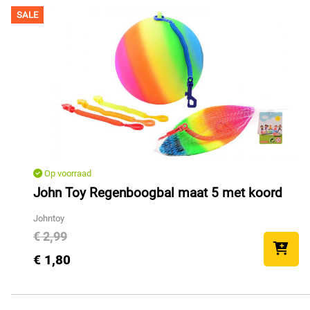
SALE
Op voorraad
John Toy Regenboogbal maat 5 met koord
Johntoy
€ 2,99
€ 1,80