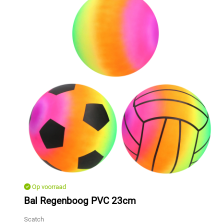
Op voorraad
Bal Regenboog PVC 23cm
Scatch