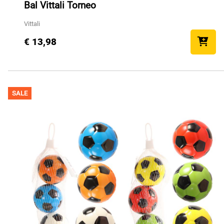
Bal Vittali Torneo
Vittali
€ 13,98
SALE