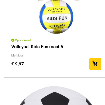
Op voorraad
Volleybal Kids Fun maat 5
Merkloos
€ 9,97