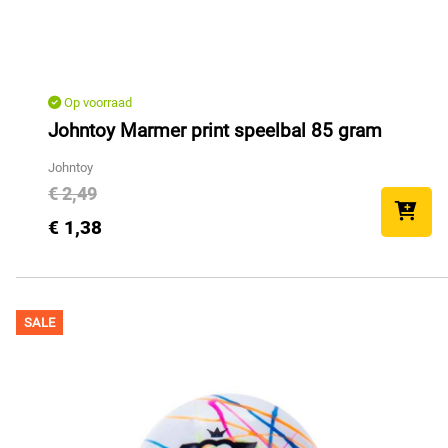
Op voorraad
Johntoy Marmer print speelbal 85 gram
Johntoy
€ 2,49
€ 1,38
SALE