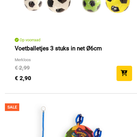
Op voorraad
Voetballetjes 3 stuks in net Ø6cm
Merkloos
€ 2,99
€ 2,90
SALE