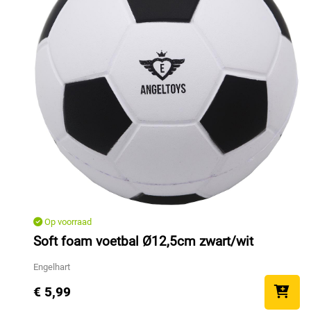
Op voorraad
Soft foam voetbal Ø12,5cm zwart/wit
Engelhart
€ 5,99