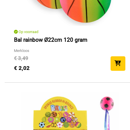
Op voorraad
Bal rainbow Ø22cm 120 gram
Merkloos
€ 3,49
€ 2,02