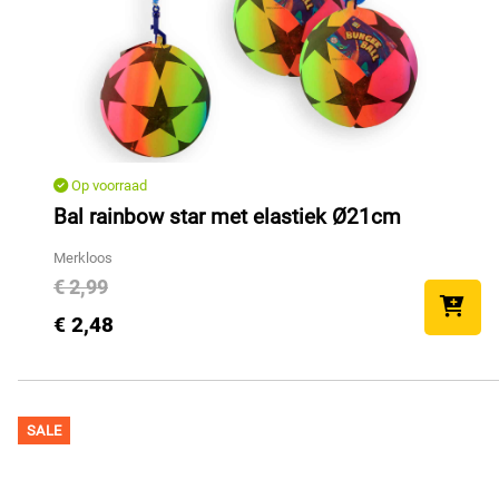
Op voorraad
Bal rainbow star met elastiek Ø21cm
Merkloos
€ 2,99
€ 2,48
SALE