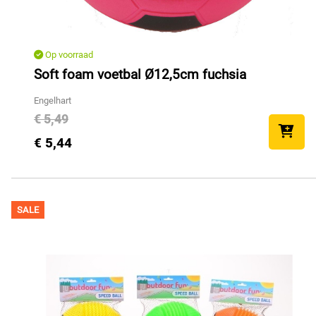
Op voorraad
Soft foam voetbal Ø12,5cm fuchsia
Engelhart
€ 5,49
€ 5,44
SALE