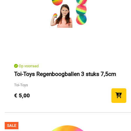
Op voorraad
Toi-Toys Regenboogballen 3 stuks 7,5cm
Toi-Toys
€ 5,00
SALE