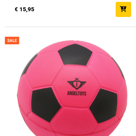
€ 15,95
SALE