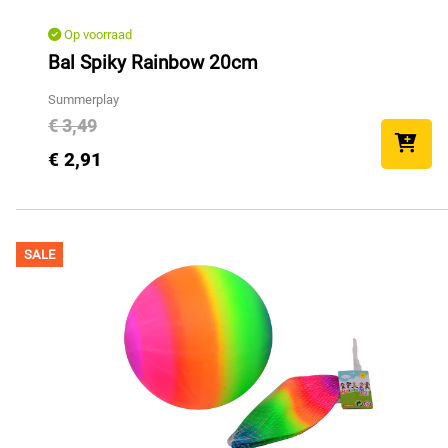
Op voorraad
Bal Spiky Rainbow 20cm
Summerplay
€ 3,49
€ 2,91
SALE