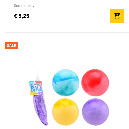
Summerplay
€ 5,25
SALE