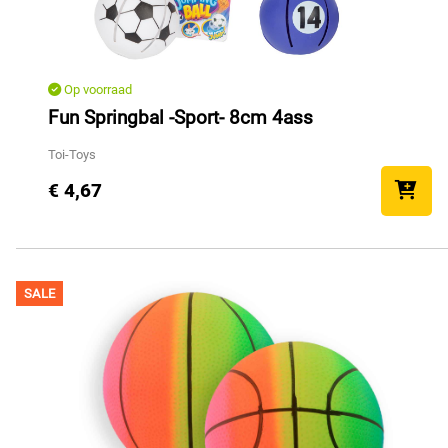
Op voorraad
Fun Springbal -Sport- 8cm 4ass
Toi-Toys
€ 4,67
SALE