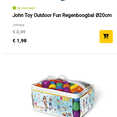
Op voorraad
John Toy Outdoor Fun Regenboogbal Ø20cm
Johntoy
€ 2,49
€ 1,98