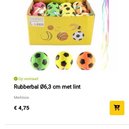
Op voorraad
Rubberbal Ø6,3 cm met lint
Merkloos
€ 4,75