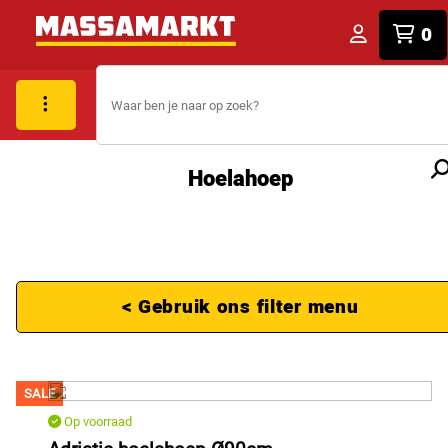
0
Hoelahoep
< Gebruik ons filter menu
SALE
Op voorraad