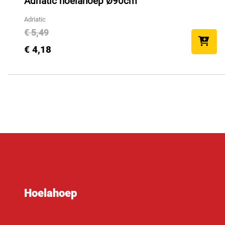
Adriatic hoelahoep Ø90cm
Adriatic
€ 5,49
€ 4,18
Hoelahoep