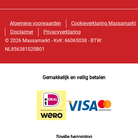
Algemene voorwaarden
Cookieverklaring Massamarkt
Disclaimer
Privacyverklaring
© 2026 Massamarkt - KvK: 66065038 - BTW:
NL856381020B01
Gemakkelijk en veilig betalen
Snelle bezorging