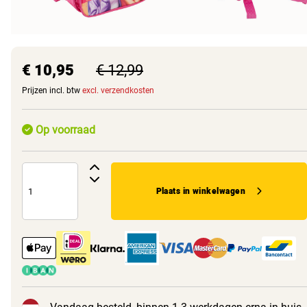
€ 10,95
€ 12,99
Prijzen incl. btw
excl. verzendkosten
Op voorraad
Plaats in winkelwagen