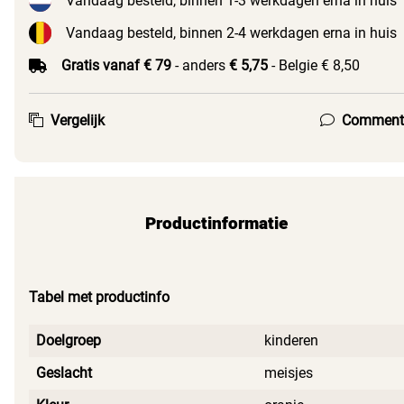
Vandaag besteld, binnen 1-3 werkdagen erna in huis
Vandaag besteld, binnen 2-4 werkdagen erna in huis
Gratis vanaf € 79
- anders
€ 5,75
- Belgie € 8,50
Vergelijk
Comment
Productinformatie
Tabel met productinfo
Doelgroep
kinderen
Geslacht
meisjes