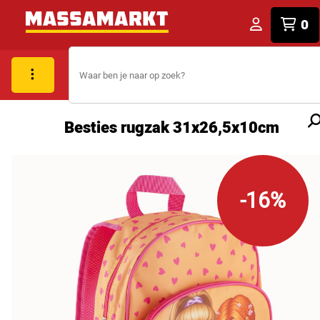
0
Besties rugzak 31x26,5x10cm
-16%