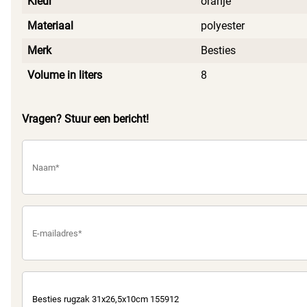
Kleur
oranje
Materiaal
polyester
Merk
Besties
Volume in liters
8
Vragen? Stuur een bericht!