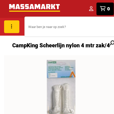
0
CampKing Scheerlijn nylon 4 mtr zak/4