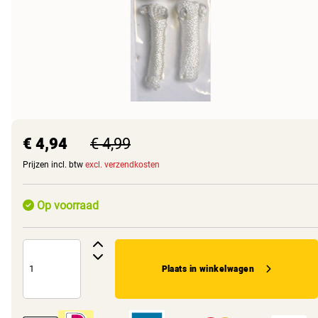
€ 4,94
€ 4,99
Prijzen incl. btw
excl. verzendkosten
Op voorraad
Plaats in winkelwagen