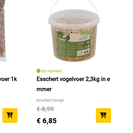
Op voorraad
voer 1k
Esschert vogelvoer 2,3kg in e
mmer
Esschert Design
€ 8,99
€ 6,85