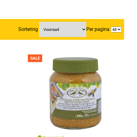
Sortering
Per pagina
SALE