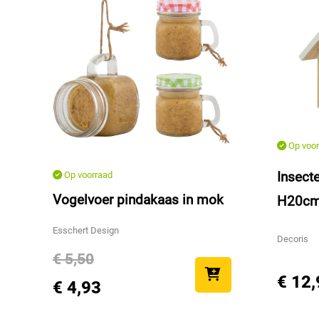
Op voor
Insecte
Op voorraad
Vogelvoer pindakaas in mok
H20c
Esschert Design
Decoris
€ 5,50
€ 12,
€ 4,93