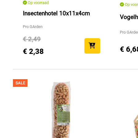
Op voorraad
Op voor
Insectenhotel 10x11x4cm
Vogelh
Pro GArden
Pro GArde
€ 2,49
€ 6,6
€ 2,38
SALE