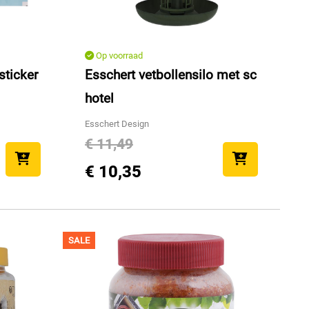
Op voorraad
sticker
Esschert vetbollensilo met sc
hotel
Esschert Design
€ 11,49
€ 10,35
SALE