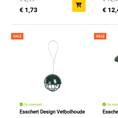
€ 1,73
€ 12,
SALE
SALE
Op voorraad
Op voor
Esschert Design Vetbolhoude
Essche