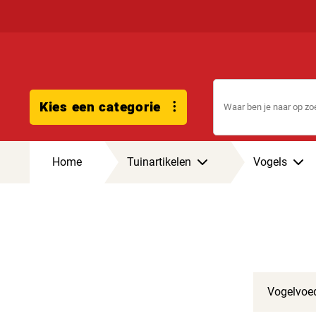
Kies een categorie
Home
Tuinartikelen
Vogels
Vogelvoed