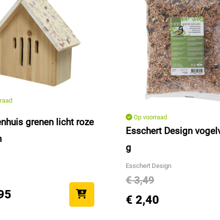
raad
Op voorraad
nhuis grenen licht roze
Esschert Design vogel
m
g
Esschert Design
€ 3,49
95
€ 2,40