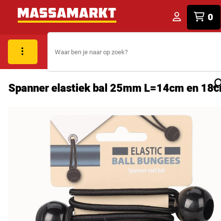
0
Spanner elastiek bal 25mm L=14cm en 18