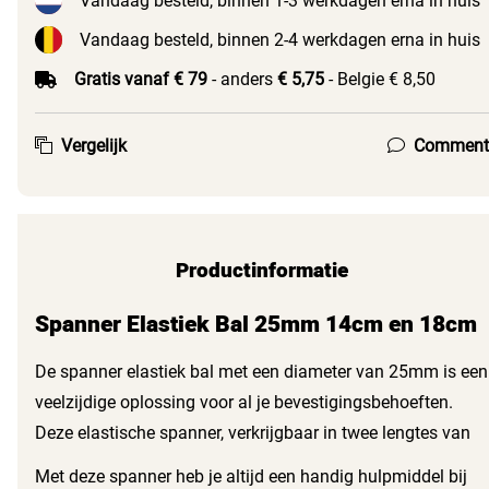
Vandaag besteld, binnen 1-3 werkdagen erna in huis
Vandaag besteld, binnen 2-4 werkdagen erna in huis
Gratis vanaf € 79
- anders
€ 5,75
- Belgie € 8,50
Vergelijk
Comment
Productinformatie
Spanner Elastiek Bal 25mm 14cm en 18cm
De spanner elastiek bal met een diameter van 25mm is een
veelzijdige oplossing voor al je bevestigingsbehoeften.
Deze elastische spanner, verkrijgbaar in twee lengtes van
140mm en 180mm, biedt jou de gemakken van een stevige
Met deze spanner heb je altijd een handig hulpmiddel bij