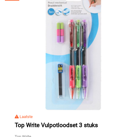
Laatste
Top Write Vulpotloodset 3 stuks
Top Write