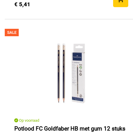
€ 5,41
SALE
Op voorraad
Potlood FC Goldfaber HB met gum 12 stuks