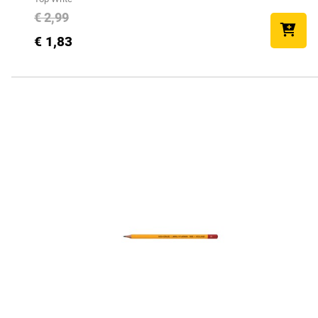
€ 2,99
€ 1,83