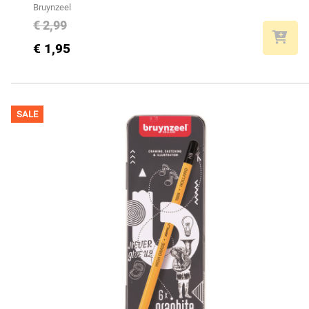
Bruynzeel
€ 2,99
€ 1,95
SALE