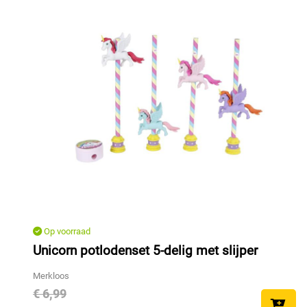
Op voorraad
Unicorn potlodenset 5-delig met slijper
Merkloos
€ 6,99