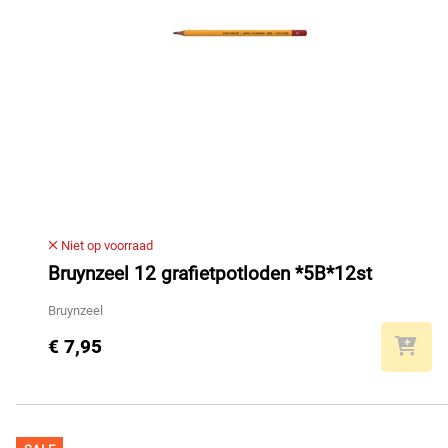
Niet op voorraad
Bruynzeel 12 grafietpotloden *5B*12st
Bruynzeel
€ 7,95