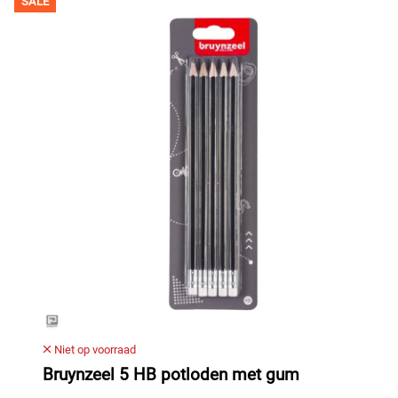
SALE
Niet op voorraad
Bruynzeel 5 HB potloden met gum