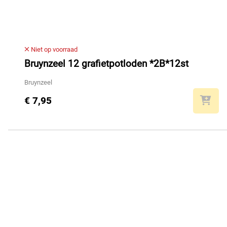
Niet op voorraad
Bruynzeel 12 grafietpotloden *2B*12st
Bruynzeel
€ 7,95