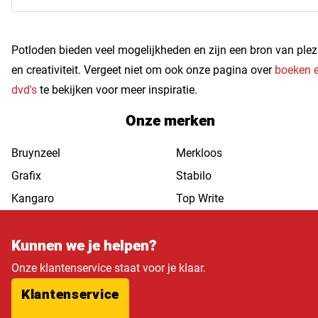
Potloden bieden veel mogelijkheden en zijn een bron van plez
en creativiteit. Vergeet niet om ook onze pagina over
boeken 
dvd's
te bekijken voor meer inspiratie.
Onze merken
Bruynzeel
Merkloos
Grafix
Stabilo
Kangaro
Top Write
Kunnen we je helpen?
Onze klantenservice staat voor je klaar.
Klantenservice