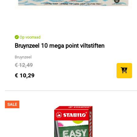
Op voorraad
Bruynzeel 10 mega point viltstiften
Bruynzeel
€ 12,49
€ 10,29
SALE