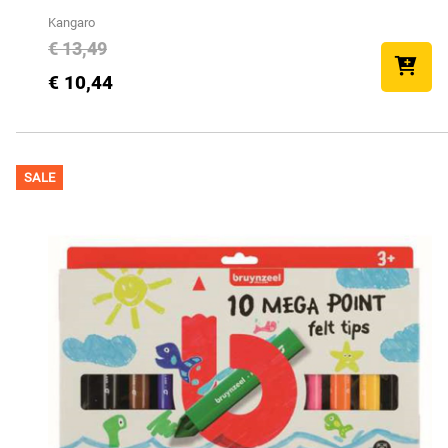
Kangaro
€ 13,49
€ 10,44
SALE