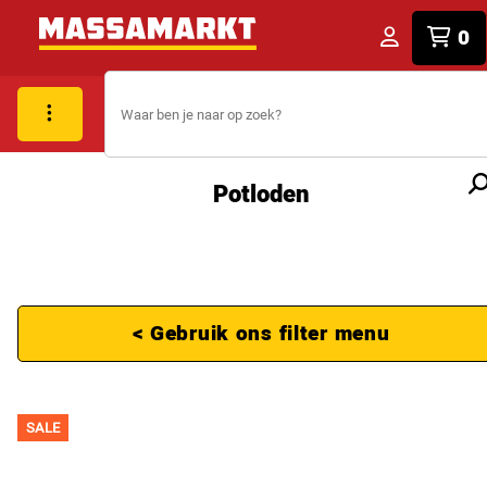
0
Potloden
< Gebruik ons filter menu
SALE