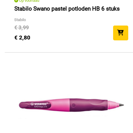
Op voorraad
Stabilo Swano pastel potloden HB 6 stuks
Stabilo
€ 3,99
€ 2,80