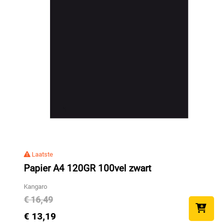
Laatste
Papier A4 120GR 100vel zwart
Kangaro
€ 16,49
€ 13,19