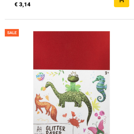
€ 3,14
SALE