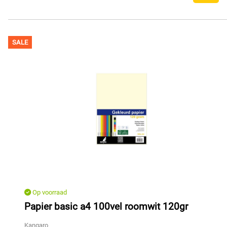
SALE
Op voorraad
Papier basic a4 100vel roomwit 120gr
Kangaro