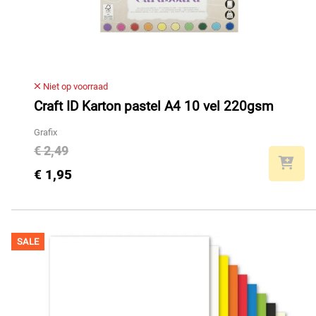
Niet op voorraad
Craft ID Karton pastel A4 10 vel 220gsm
Grafix
€ 2,49
€ 1,95
SALE