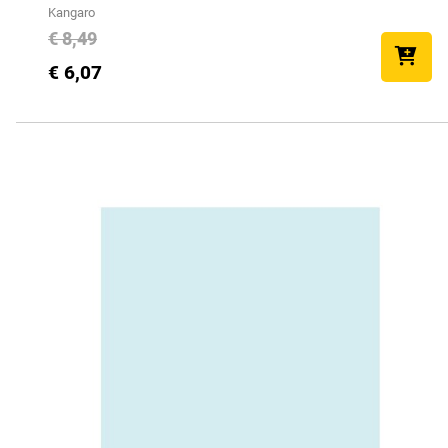
Kangaro
€ 8,49
€ 6,07