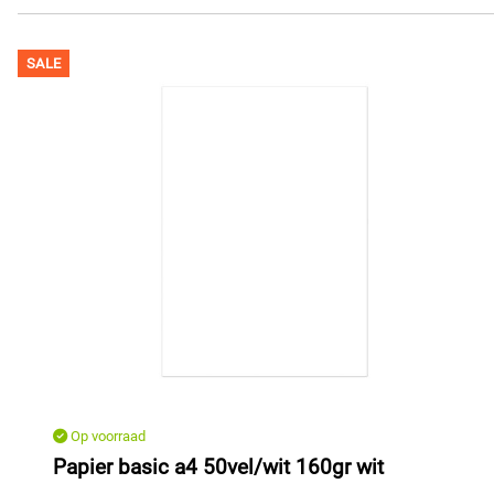
SALE
Op voorraad
Papier basic a4 50vel/wit 160gr wit