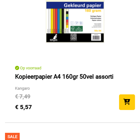
Op voorraad
Kopieerpapier A4 160gr 50vel assorti
Kangaro
€ 7,49
€ 5,57
SALE