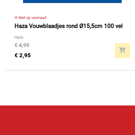
Niet op voorraad
Haza Vouwblaadjes rond Ø15,5cm 100 vel
Haza
€ 4,99
€ 2,95