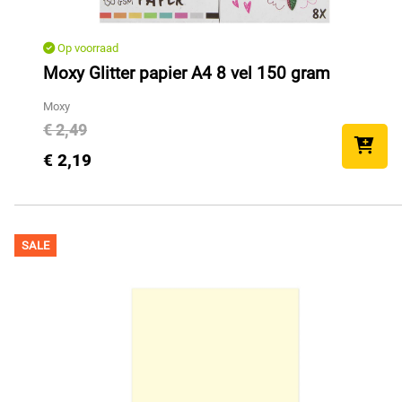
Op voorraad
Moxy Glitter papier A4 8 vel 150 gram
Moxy
€ 2,49
€ 2,19
SALE