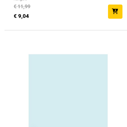
€ 11,99
€ 9,04