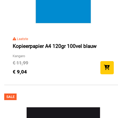
Laatste
Kopieerpapier A4 120gr 100vel blauw
Kangaro
€ 11,99
€ 9,04
SALE