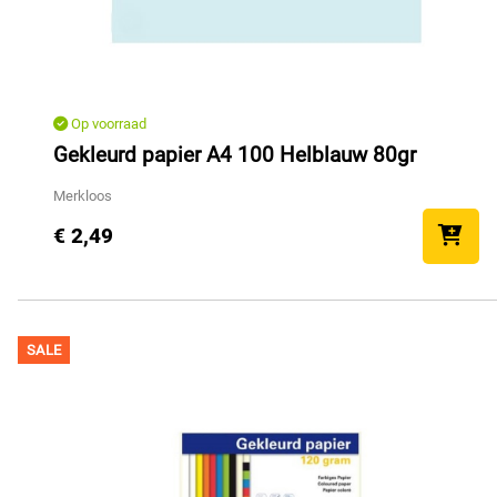
Op voorraad
Gekleurd papier A4 100 Helblauw 80gr
Merkloos
€ 2,49
SALE