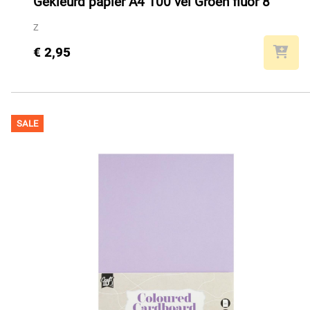
Gekleurd papier A4 100 vel Groen fluor 8
Z
€ 2,95
SALE