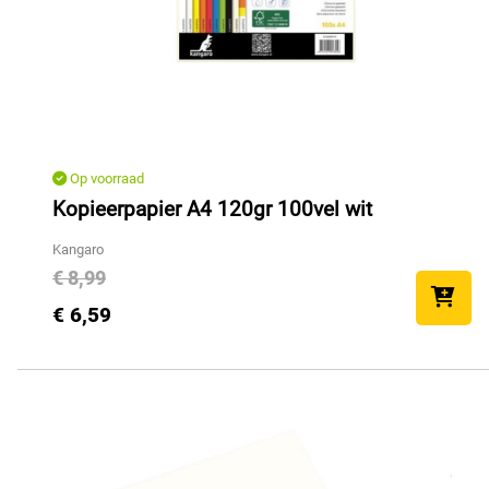
Op voorraad
Kopieerpapier A4 120gr 100vel wit
Kangaro
€ 8,99
€ 6,59