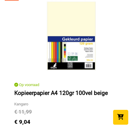
Op voorraad
Kopieerpapier A4 120gr 100vel beige
Kangaro
€ 11,99
€ 9,04