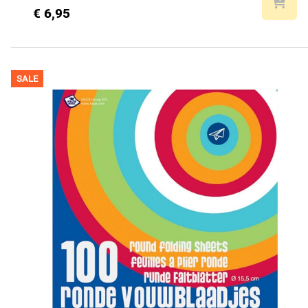
€ 6,95
SALE