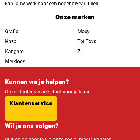
kan jouw werk naar een hoger niveau tillen.
Onze merken
Grafix
Moxy
Haza
Toi-Toys
Kangaro
Z
Merkloos
Kunnen we je helpen?
Onze klantenservice staat voor je klaar.
Klantenservice
Wil je ons volgen?
Blijf op de hoogte via onze social media kanalen.