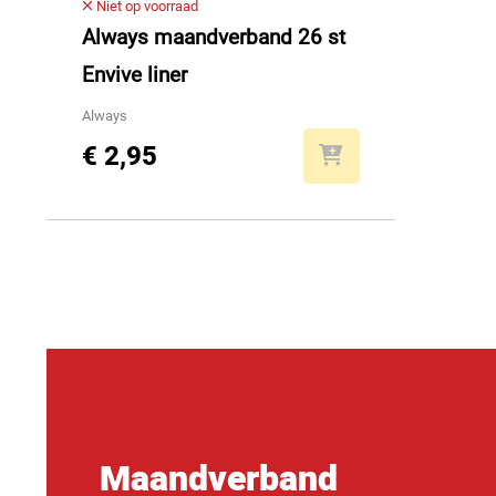
Niet op voorraad
Always maandverband 26 st
Envive liner
Always
€ 2,95
Maandverband