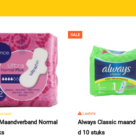
SALE
Laatste
orraad
Always Classic maand
 Maandverband Normal
d 10 stuks
ks