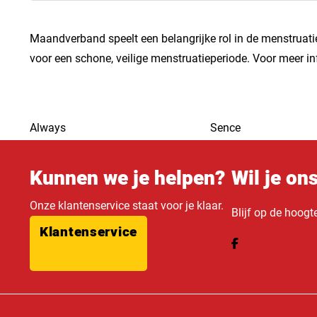
Maandverband speelt een belangrijke rol in de menstruatie
voor een schone, veilige menstruatieperiode. Voor meer i
Always
Sence
Kunnen we je helpen?
Wil je on
Onze klantenservice staat voor je klaar.
Blijf op de hoogt
Klantenservice