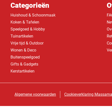
Categorieën
O
Huishoud & Schoonmaak
FA
Koken & Tafelen
Ne
Speelgoed & Hobby
Ov
Tuinartikelen
Re
Vrije tijd & Outdoor
Co
Wonen & Deco
Ve
Buitenspeelgoed
Gifts & Gadgets
Kerstartikelen
Algemene voorwaarden
Cookieverklaring Massama