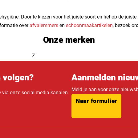
hygiëne. Door te kiezen voor het juiste soort en het op de juist
nformatie over
afvalemmers
en
schoonmaakartikelen
, bezoek on
Onze merken
Z
s volgen?
Aanmelden nieuw
Meld je aan voor onze nieuwsbr
e via onze social media kanalen.
Naar formulier