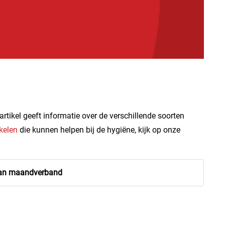
tikel geeft informatie over de verschillende soorten
kelen
die kunnen helpen bij de hygiëne, kijk op onze
 van maandverband