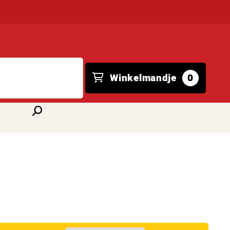
Winkelmandje
0