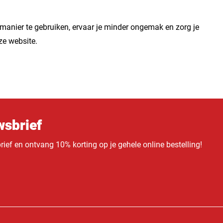
e manier te gebruiken, ervaar je minder ongemak en zorg je
ze website.
sbrief
ief en ontvang 10% korting op je gehele online bestelling!