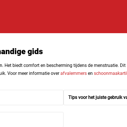
handige gids
 Het biedt comfort en bescherming tijdens de menstruatie. Dit ar
uik. Voor meer informatie over
afvalemmers
en
schoonmaakarti
Tips voor het juiste gebruik