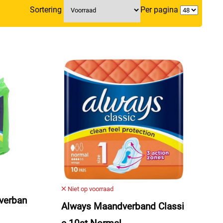
Sortering
Per pagina
Niet op voorraad
verban
Always Maandverband Classi