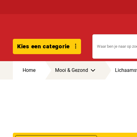
Kies een categorie
Home
Mooi & Gezond
Lichaamsv