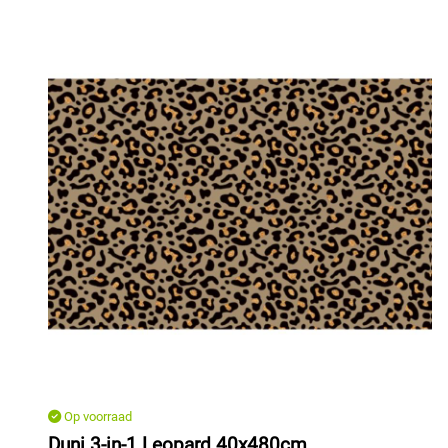
Op voorraad
Duni 3-in-1 Leopard 40x480cm