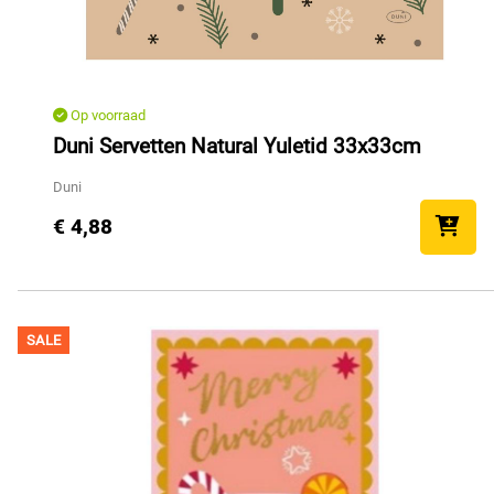
Op voorraad
Duni Servetten Natural Yuletid 33x33cm
Duni
€ 4,88
SALE