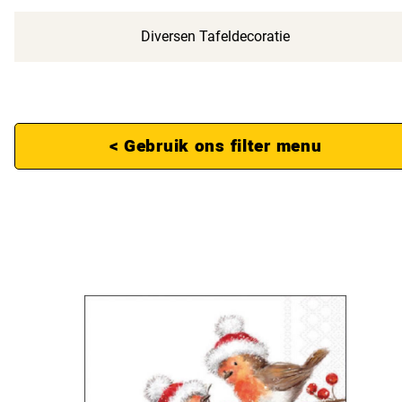
Diversen Tafeldecoratie
< Gebruik ons filter menu