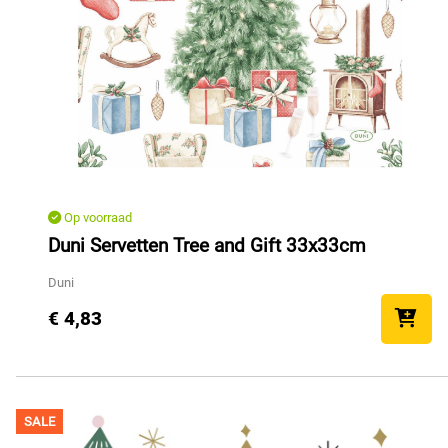
Op voorraad
Duni Servetten Tree and Gift 33x33cm
Duni
€ 4,83
SALE