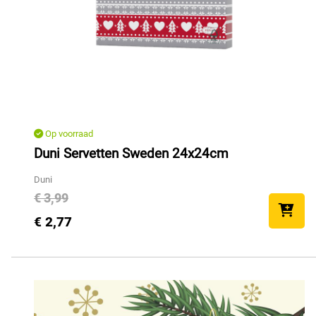
Op voorraad
Duni Servetten Sweden 24x24cm
Duni
€ 3,99
€ 2,77