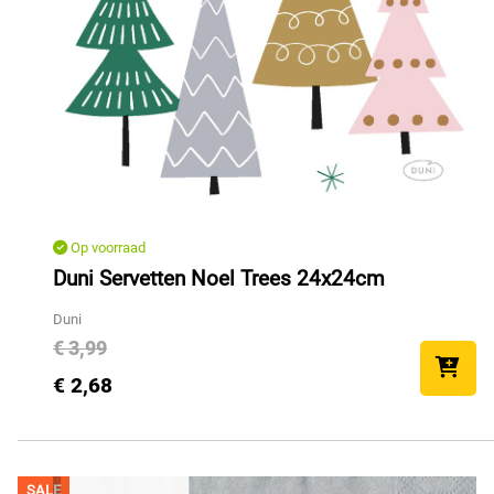
Op voorraad
Duni Servetten Noel Trees 24x24cm
Duni
€ 3,99
€ 2,68
SALE