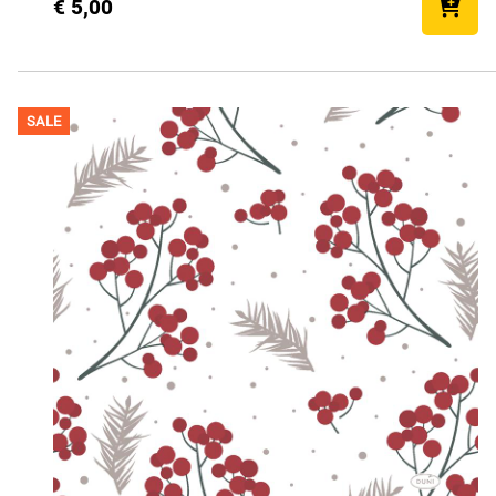
€ 5,00
SALE