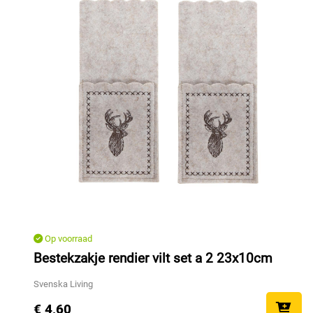
Op voorraad
Bestekzakje rendier vilt set a 2 23x10cm
Svenska Living
€ 4,60