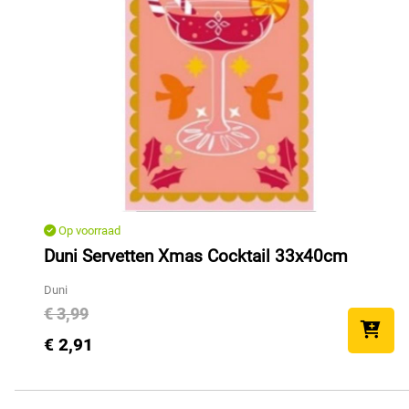
Op voorraad
Duni Servetten Xmas Cocktail 33x40cm
Duni
€ 3,99
€ 2,91