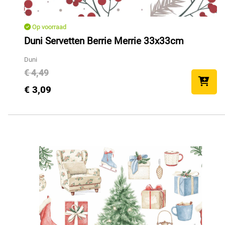
Op voorraad
Duni Servetten Berrie Merrie 33x33cm
Duni
€ 4,49
€ 3,09