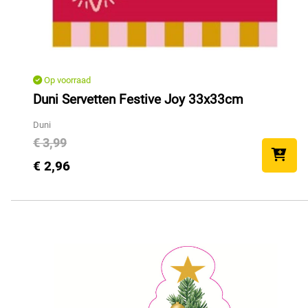
Op voorraad
Duni Servetten Festive Joy 33x33cm
Duni
€ 3,99
€ 2,96