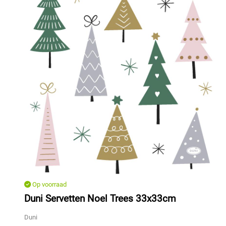
Op voorraad
Duni Servetten Noel Trees 33x33cm
Duni