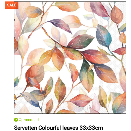
SALE
Op voorraad
Servetten Colourful leaves 33x33cm