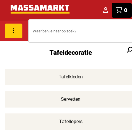
0
Tafeldecoratie
Tafelkleden
Servetten
Tafellopers