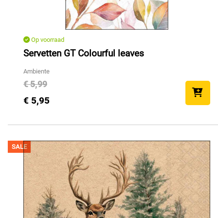
Op voorraad
Servetten GT Colourful leaves
Ambiente
€ 5,99
€ 5,95
SALE