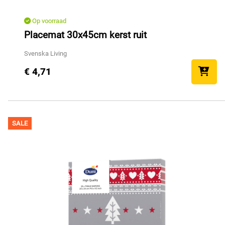
Op voorraad
Placemat 30x45cm kerst ruit
Svenska Living
€ 4,71
SALE