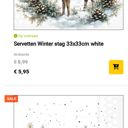
Op voorraad
Servetten Winter stag 33x33cm white
Ambiente
€ 5,99
€ 5,95
SALE