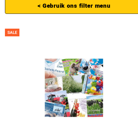
< Gebruik ons filter menu
SALE