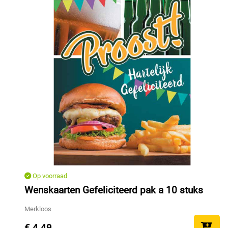
Op voorraad
Wenskaarten Gefeliciteerd pak a 10 stuks
Merkloos
€ 4,49