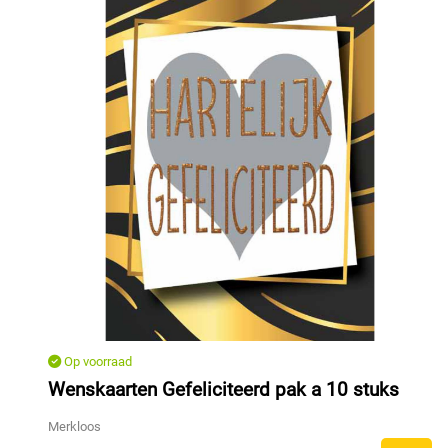
Op voorraad
Wenskaarten Gefeliciteerd pak a 10 stuks
Merkloos