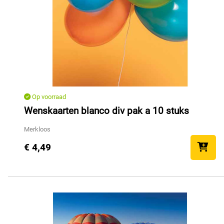
Op voorraad
Wenskaarten blanco div pak a 10 stuks
Merkloos
€ 4,49