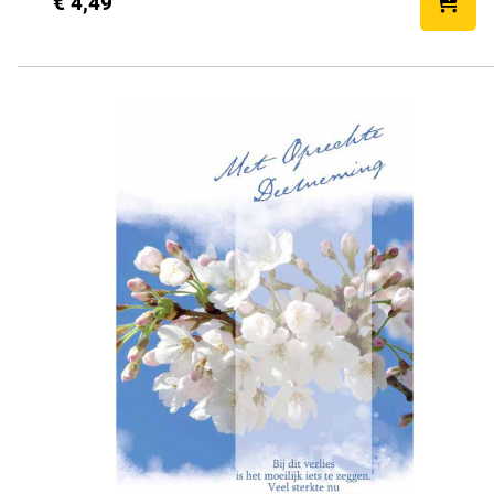
€ 4,49