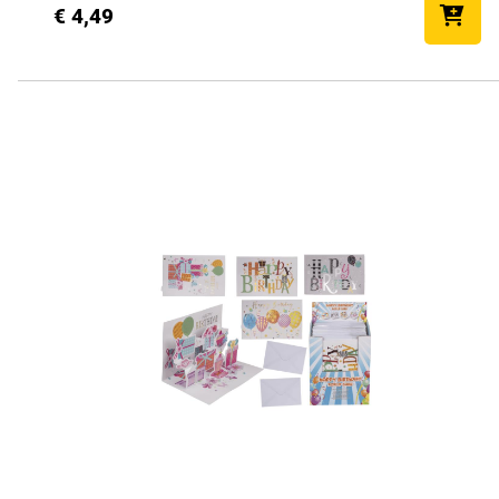
€ 4,49