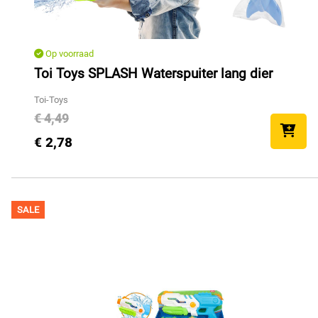
Op voorraad
Toi Toys SPLASH Waterspuiter lang dier
Toi-Toys
€ 4,49
€ 2,78
SALE