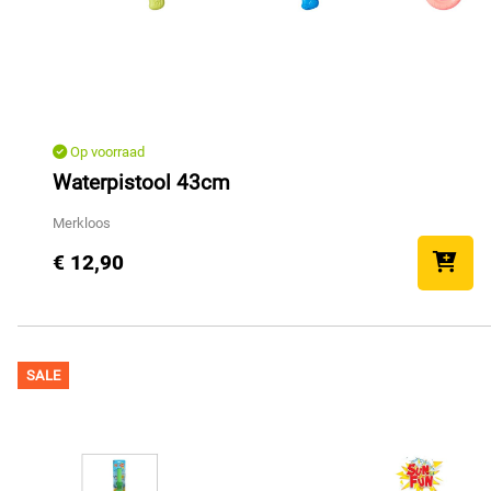
Op voorraad
Waterpistool 43cm
Merkloos
€ 12,90
SALE