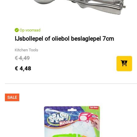
Op voorraad
IJsbollepel of oliebol beslaglepel 7cm
Kitchen Tools
€ 4,49
€ 4,48
SALE