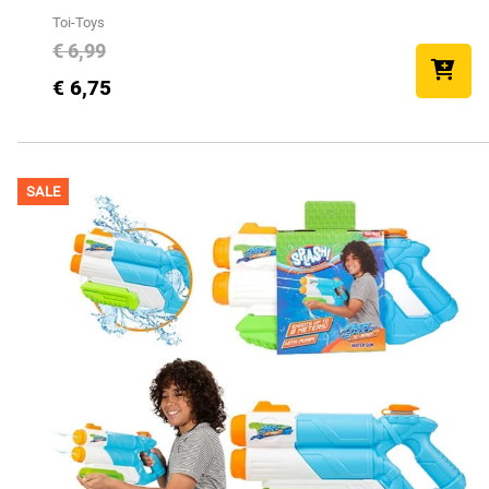
Toi-Toys
€ 6,99
€ 6,75
SALE