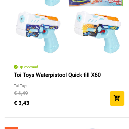
Op voorraad
Toi Toys Waterpistool Quick fill X60
Toi-Toys
€ 4,49
€ 3,43