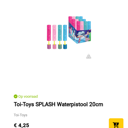
Op voorraad
Toi-Toys SPLASH Waterpistool 20cm
Toi-Toys
€ 4,25