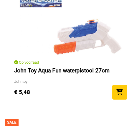
Op voorraad
John Toy Aqua Fun waterpistool 27cm
Johntoy
€ 5,48
SALE