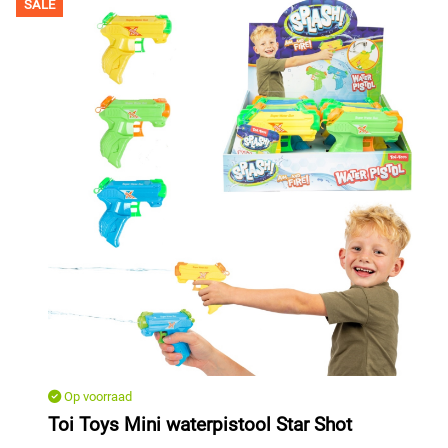
SALE
Op voorraad
Toi Toys Mini waterpistool Star Shot