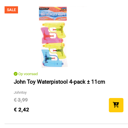
SALE
Op voorraad
John Toy Waterpistool 4-pack ± 11cm
Johntoy
€ 3,99
€ 2,42