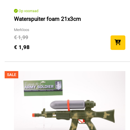
Op voorraad
Waterspuiter foam 21x3cm
Merkloos
€ 1,99
€ 1,98
SALE