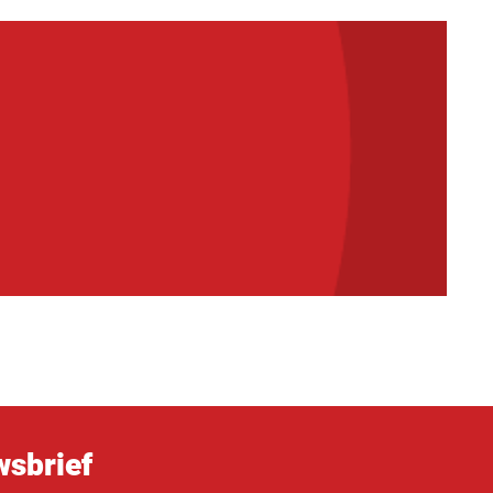
sbrief