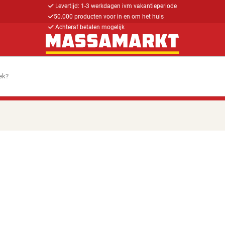
Levertijd: 1-3 werkdagen ivm vakantieperiode
50.000 producten voor in en om het huis
Achteraf betalen mogelijk