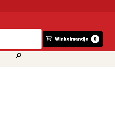
Winkelmandje
0