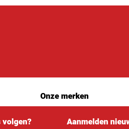
Onze merken
s volgen?
Aanmelden nieuw