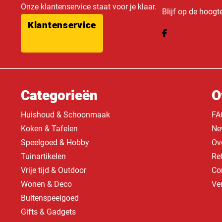
Onze klantenservice staat voor je klaar.
Blijf op de hoogt
Klantenservice
Categorieën
O
Huishoud & Schoonmaak
FA
Koken & Tafelen
Ne
Speelgoed & Hobby
Ov
Tuinartikelen
Re
Vrije tijd & Outdoor
Co
Wonen & Deco
Ve
Buitenspeelgoed
Gifts & Gadgets