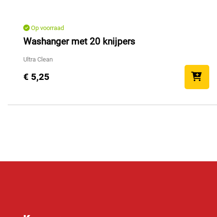
Op voorraad
Washanger met 20 knijpers
Ultra Clean
€ 5,25