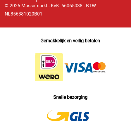
© 2026 Massamarkt - KvK: 66065038 - BTW:
NL856381020B01
Gemakkelijk en veilig betalen
Snelle bezorging