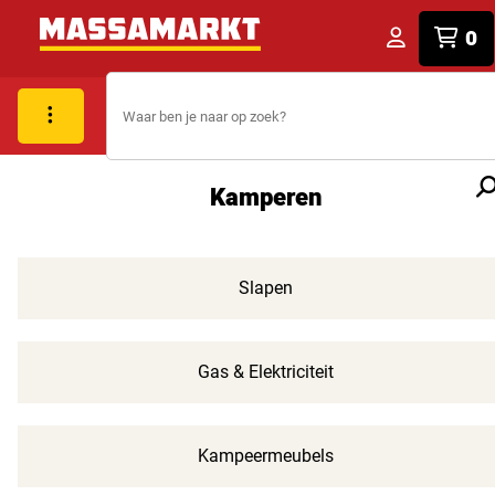
0
Kamperen
Slapen
Gas & Elektriciteit
Kampeermeubels