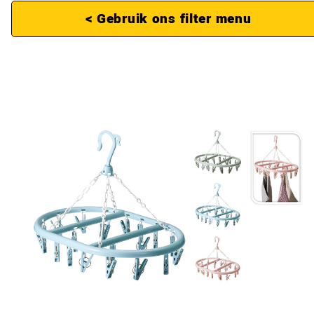
< Gebruik ons filter menu