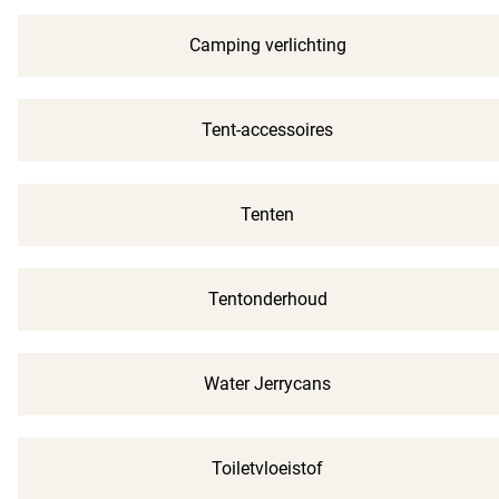
Camping verlichting
Tent-accessoires
Tenten
Tentonderhoud
Water Jerrycans
Toiletvloeistof